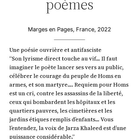
poèmes
Marges en Pages, France, 2022
Une poésie ouvrière et antifasciste

“Son lyrisme direct touche au vif… Il faut 
imaginer le poète lancer ses vers au public, 
célébrer le courage du peuple de Homs en 
armes, et son martyre…. Requiem pour Homs 
est un cri, contre les assassins de la liberté, 
ceux qui bombardent les hôpitaux et les 
quartiers pauvres, les cimetières et les 
jardins étiques remplis d’enfants… Vous 
l’entendez, la voix de Jarza Khaleed est d’une 
puissance considérable.” 
