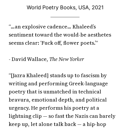
World Poetry Books, USA, 2021
“…an explosive cadence… Khaleed’s 
sentiment toward the would-be aesthetes 
seems clear: ‘Fuck off, flower poets.’”

- David Wallace, 
The New Yorker
“[Jazra Khaleed] stands up to fascism by 
writing and performing Greek-language 
poetry that is unmatched in technical 
bravura, emotional depth, and political 
urgency. He performs his poetry at a 
lightning clip — so fast the Nazis can barely 
keep up, let alone talk back — a hip-hop 