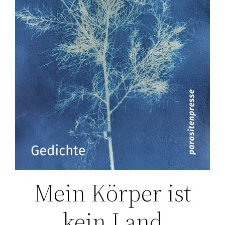
Mein Körper ist
kein Land