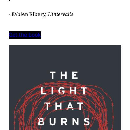
- Fabien Ribery, 
L'intervalle
Get the book