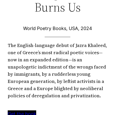
Burns Us
World Poetry Books, USA, 2024
The English-language debut of Jazra Khaleed, 
one of Greece’s most radical poetic voices—
now in an expanded edition—is an 
unapologetic indictment of the wrongs faced 
by immigrants, by a rudderless young 
European generation, by leftist activists in a 
Greece and a Europe blighted by neoliberal 
policies of deregulation and privatization.
Get the book